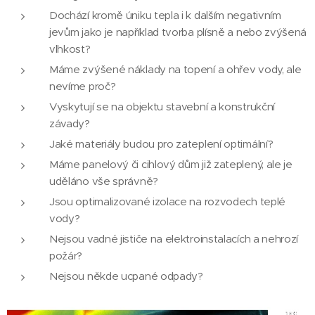
Dochází kromě úniku tepla i k dalším negativním
jevům jako je například tvorba plísně a nebo zvýšená
vlhkost?
Máme zvýšené náklady na topení a ohřev vody, ale
nevíme proč?
Vyskytují se na objektu stavební a konstrukční
závady?
Jaké materiály budou pro zateplení optimální?
Máme panelový či cihlový dům již zateplený, ale je
uděláno vše správně?
Jsou optimalizované izolace na rozvodech teplé
vody?
Nejsou vadné jističe na elektroinstalacích a nehrozí
požár?
Nejsou někde ucpané odpady?