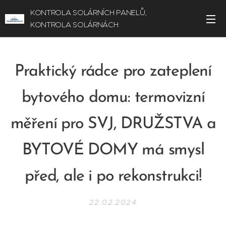
KONTROLA SOLÁRNÍCH PANELŮ,
KONTROLA SOLÁRNÁCH
ELEKTRÁREN TERMOKAMEROU
Praktický rádce pro zateplení
bytového domu: termovizní
měření pro SVJ, DRUŽSTVA a
BYTOVÉ DOMY má smysl
před, ale i po rekonstrukci!
22.02.2024