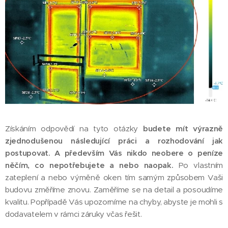
Získáním odpovědí na tyto otázky
budete mít výrazně
zjednodušenou následující práci a rozhodování jak
postupovat. A především Vás nikdo neobere o peníze
něčím, co nepotřebujete a nebo naopak.
Po vlastním
zateplení a nebo výměně oken tím samým způsobem Vaši
budovu změříme znovu. Zaměříme se na detail a posoudíme
kvalitu. Popřípadě Vás upozorníme na chyby, abyste je mohli s
dodavatelem v rámci záruky včas řešit.